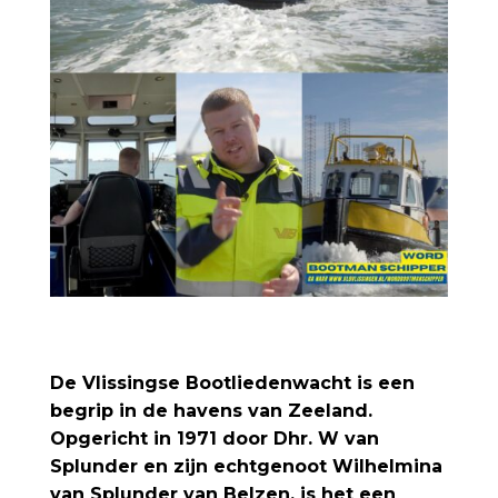
De Vlissingse Bootliedenwacht is een
begrip in de havens van Zeeland.
Opgericht in 1971 door Dhr. W van
Splunder en zijn echtgenoot Wilhelmina
van Splunder van Belzen, is het een