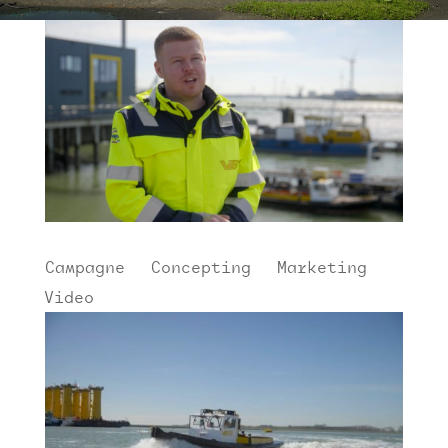
Campagne
|
Concepting
|
Marketing
|
Video