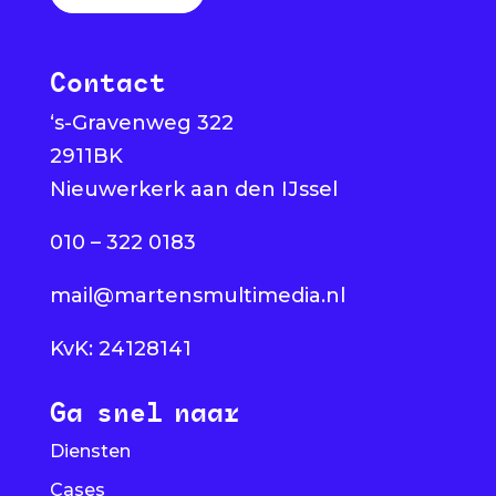
Contact
‘s-Gravenweg 322
2911BK
Nieuwerkerk aan den IJssel
010 – 322 0183
mail@martensmultimedia.nl
KvK: 24128141
Ga snel naar
Diensten
Cases