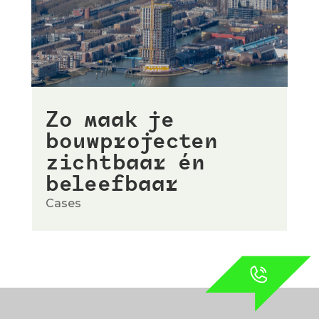
Zo maak je
bouwprojecten
zichtbaar én
beleefbaar
Cases