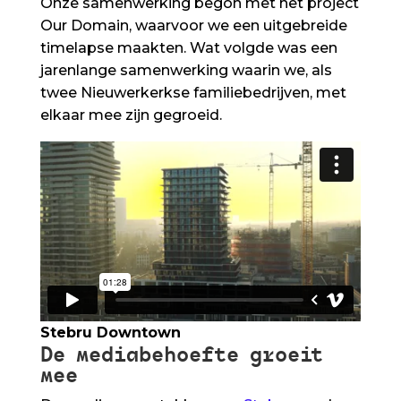
Onze samenwerking begon met het project
Our Domain, waarvoor we een uitgebreide
timelapse maakten. Wat volgde was een
jarenlange samenwerking waarin we, als
twee Nieuwerkerkse familiebedrijven, met
elkaar mee zijn gegroeid.
Stebru Downtown
De mediabehoefte groeit
mee