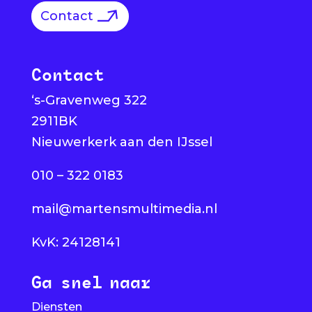
Contact
Contact
‘s-Gravenweg 322
2911BK
Nieuwerkerk aan den IJssel
010 – 322 0183
mail@martensmultimedia.nl
KvK: 24128141
Ga snel naar
Diensten