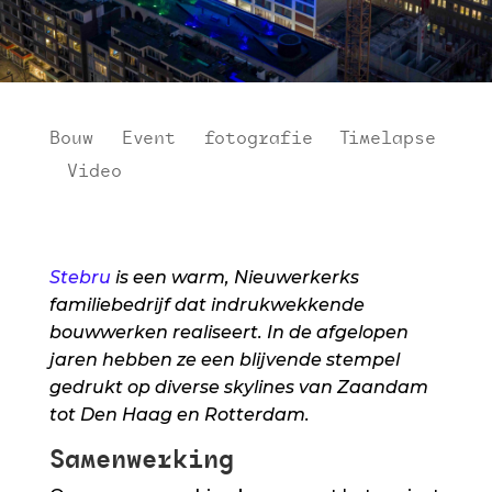
Bouw
|
Event
|
fotografie
|
Timelapse
|
Video
Stebru
is een warm, Nieuwerkerks
familiebedrijf dat indrukwekkende
bouwwerken realiseert. In de afgelopen
jaren hebben ze een blijvende stempel
gedrukt op diverse skylines van Zaandam
tot Den Haag en Rotterdam.
Samenwerking