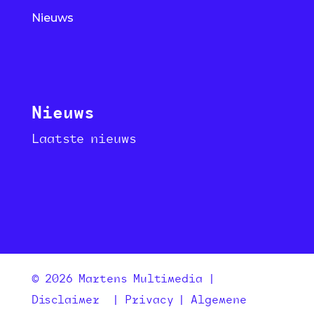
Nieuws
Nieuws
Laatste nieuws
© 2026 Martens Multimedia |
Disclaimer
|
Privacy
|
Algemene