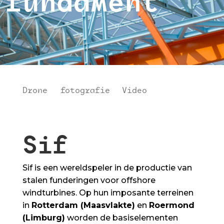
fundament
Drone
|
fotografie
|
Video
Sif
Sif is een wereldspeler in de productie van
stalen funderingen voor offshore
windturbines. Op hun imposante terreinen
in
Rotterdam (Maasvlakte)
en
Roermond
(Limburg)
worden de basiselementen