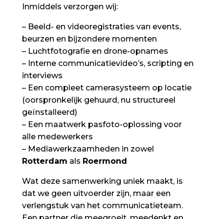
Inmiddels verzorgen wij:
– Beeld- en videoregistraties van events,
beurzen en bijzondere momenten
– Luchtfotografie en drone-opnames
– Interne communicatievideo’s, scripting en
interviews
– Een compleet camerasysteem op locatie
(oorspronkelijk gehuurd, nu structureel
geïnstalleerd)
– Een maatwerk pasfoto-oplossing voor
alle medewerkers
– Mediawerkzaamheden in zowel
Rotterdam
als
Roermond
Wat deze samenwerking uniek maakt, is
dat we geen uitvoerder zijn, maar een
verlengstuk van het communicatieteam.
Een partner die meegroeit, meedenkt en