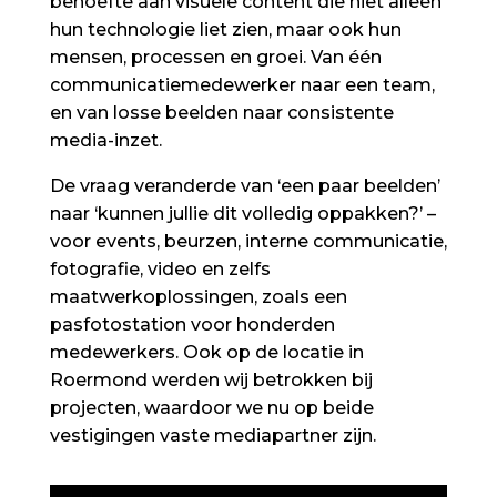
behoefte aan visuele content die niet alleen
hun technologie liet zien, maar ook hun
mensen, processen en groei. Van één
communicatiemedewerker naar een team,
en van losse beelden naar consistente
media-inzet.
De vraag veranderde van ‘een paar beelden’
naar ‘kunnen jullie dit volledig oppakken?’ –
voor events, beurzen, interne communicatie,
fotografie, video en zelfs
maatwerkoplossingen, zoals een
pasfotostation voor honderden
medewerkers. Ook op de locatie in
Roermond werden wij betrokken bij
projecten, waardoor we nu op beide
vestigingen vaste mediapartner zijn.