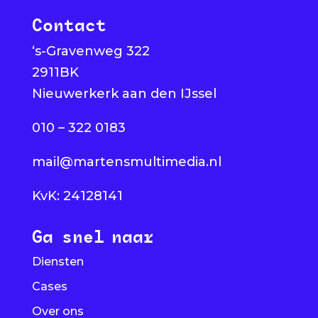
Contact
‘s-Gravenweg 322
2911BK
Nieuwerkerk aan den IJssel
010 – 322 0183
mail@martensmultimedia.nl
KvK: 24128141
Ga snel naar
Diensten
Cases
Over ons