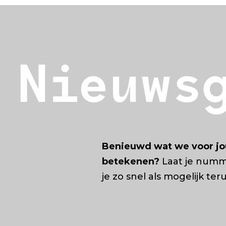
Nieuws
Benieuwd wat we voor jo
betekenen?
Laat je numm
je zo snel als mogelijk ter