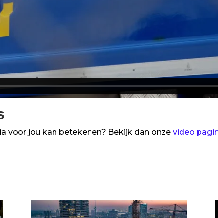
s
a voor jou kan betekenen? Bekijk dan onze
video pagi