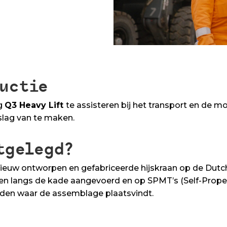
uctie
g
Q3 Heavy Lift
te assisteren bij het transport en de 
slag van te maken.
tgelegd?
ieuw ontworpen en gefabriceerde hijskraan op de Dutch 
en langs de kade aangevoerd en op SPMT’s (Self-Prope
eden waar de assemblage plaatsvindt.