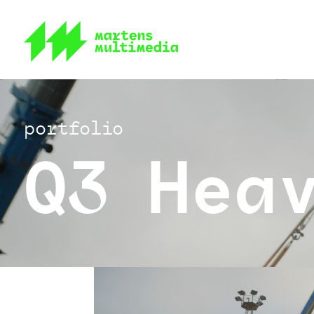
portfolio
Q3 Hea