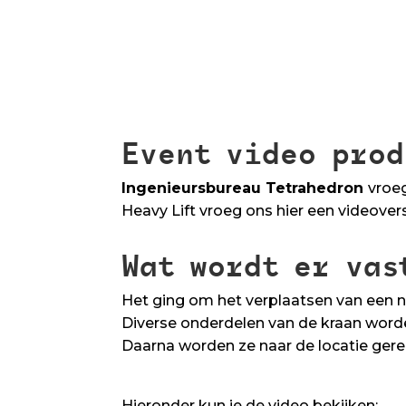
Event video prod
Ingenieursbureau Tetrahedron
vroe
Heavy Lift vroeg ons hier een videover
Wat wordt er vas
Het ging om het verplaatsen van een n
Diverse onderdelen van de kraan word
Daarna worden ze naar de locatie ger
Hieronder kun je de video bekijken: