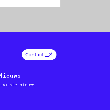
Contact
Nieuws
Laatste nieuws