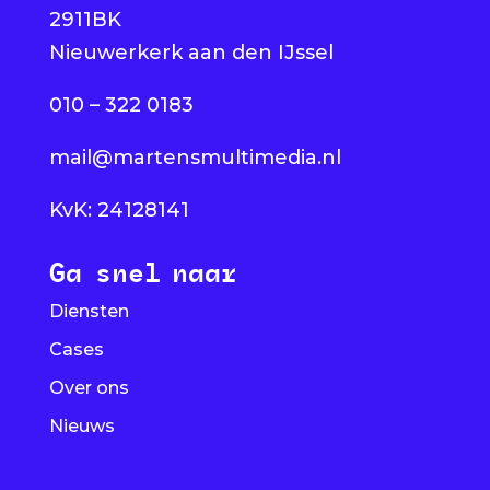
2911BK
Nieuwerkerk aan den IJssel
010 – 322 0183
mail@martensmultimedia.nl
KvK: 24128141
Ga snel naar
Diensten
Cases
Over ons
Nieuws