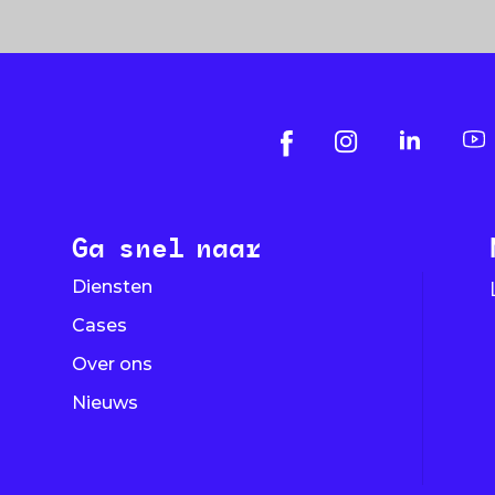
Ga snel naar
Diensten
Cases
Over ons
Nieuws