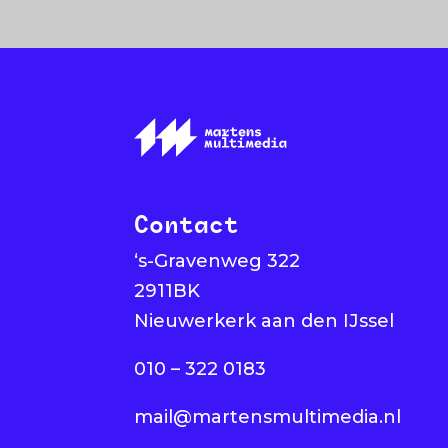
Contact
‘s-Gravenweg 322
2911BK
Nieuwerkerk aan den IJssel
010 – 322 0183
mail@martensmultimedia.nl