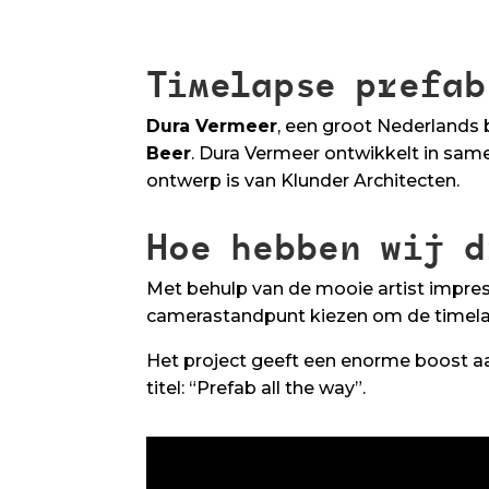
Timelapse prefab
Dura Vermeer
, een groot Nederlands
Beer
. Dura Vermeer ontwikkelt in s
ontwerp is van Klunder Architecten.
Hoe hebben wij d
Met behulp van de mooie artist impre
camerastandpunt kiezen om de timel
Het project geeft een enorme boost a
titel: “Prefab all the way”.