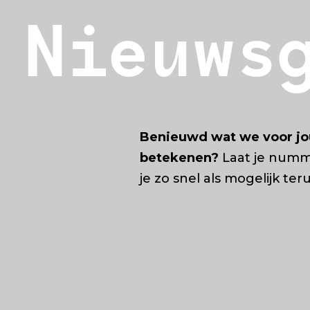
Nieuws
Benieuwd wat we voor jo
betekenen?
Laat je numm
je zo snel als mogelijk ter