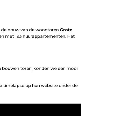
an de bouw van de woontoren
Grote
en met 193 huurappartementen. Het
te bouwen toren, konden we een mooi
de timelapse op hun website onder de