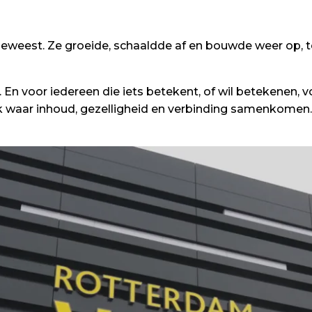
eweest. Ze groeide, schaaldde af en bouwde weer op, t
. En voor iedereen die iets betekent, of wil betekenen, 
k waar inhoud, gezelligheid en verbinding samenkomen