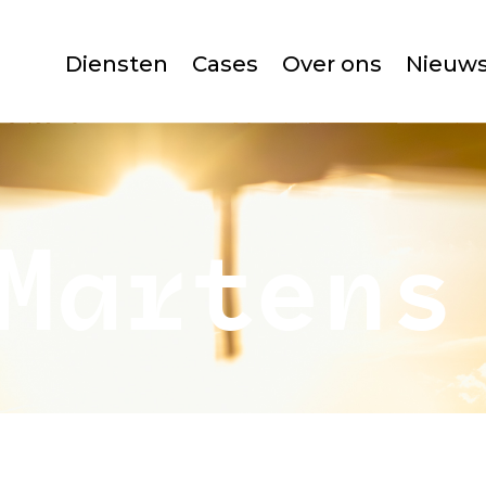
Diensten
Cases
Over ons
Nieuw
 Martens