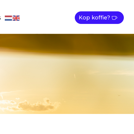
s
Kop koffie?