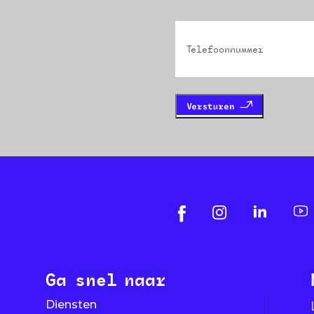
Phone
Ga snel naar
Diensten