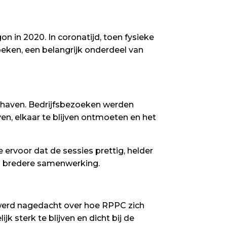
n in 2020. In coronatijd, toen fysieke
eken, een belangrijk onderdeel van
e haven. Bedrijfsbezoeken werden
ven, elkaar te blijven ontmoeten en het
ervoor dat de sessies prettig, helder
en bredere samenwerking.
werd nagedacht over hoe RPPC zich
k sterk te blijven en dicht bij de