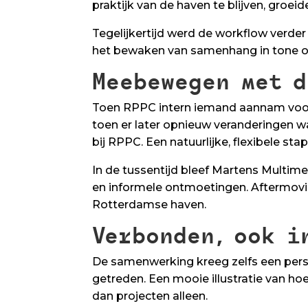
praktijk van de haven te blijven, groeid
Tegelijkertijd werd de workflow verder
het bewaken van samenhang in tone of
Meebewegen met d
Toen RPPC intern iemand aannam voo
toen er later opnieuw veranderingen w
bij RPPC. Een natuurlijke, flexibele sta
In de tussentijd bleef Martens Multim
en informele ontmoetingen. Aftermovie
Rotterdamse haven.
Verbonden, ook i
De samenwerking kreeg zelfs een perso
getreden. Een mooie illustratie van h
dan projecten alleen.