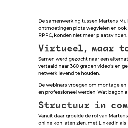
De samenwerking tussen Martens Mul
ontmoetingen plots wegvielen en ook h
RPPC, konden niet meer plaatsvinden. S
Virtueel, maar t
Samen werd gezocht naar een alternat
vertaald naar 360 graden video’s en ge
netwerk levend te houden.
De webinars vroegen om montage en inh
en professioneel werden. Wat begon al
Structuur in co
Vanuit daar groeide de rol van Marte
online kon laten zien, met LinkedIn als