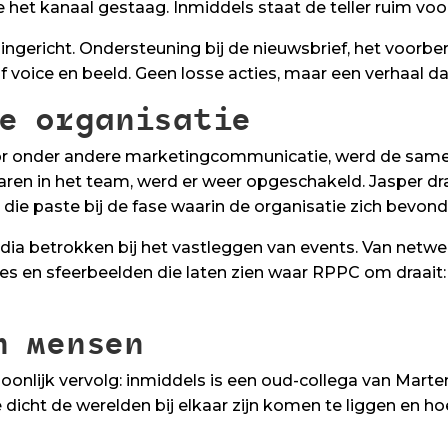
e het kanaal gestaag. Inmiddels staat de teller ruim voor
 ingericht. Ondersteuning bij de nieuwsbrief, het voorb
 voice en beeld. Geen losse acties, maar een verhaal 
e organisatie
r onder andere marketingcommunicatie, werd de same
aren in het team, werd er weer opgeschakeld. Jasper d
p die paste bij de fase waarin de organisatie zich bevond
edia betrokken bij het vastleggen van events. Van net
s en sfeerbeelden die laten zien waar RPPC om draait: 
n mensen
onlijk vervolg: inmiddels is een oud-collega van Marte
oe dicht de werelden bij elkaar zijn komen te liggen en