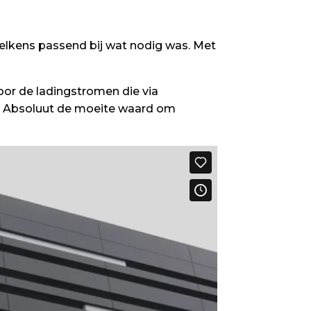
elkens passend bij wat nodig was. Met
voor de ladingstromen die via
. Absoluut de moeite waard om