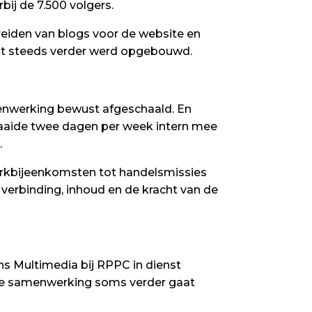
bij de 7.500 volgers.
ereiden van blogs voor de website en
dat steeds verder werd opgebouwd.
nwerking bewust afgeschaald. En
raaide twee dagen per week intern mee
.
werkbijeenkomsten tot handelsmissies
verbinding, inhoud en de kracht van de
ns Multimedia bij RPPC in dienst
 hoe samenwerking soms verder gaat