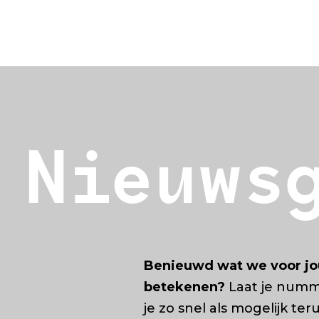
Nieuws
Benieuwd wat we voor jo
betekenen?
Laat je numm
je zo snel als mogelijk ter