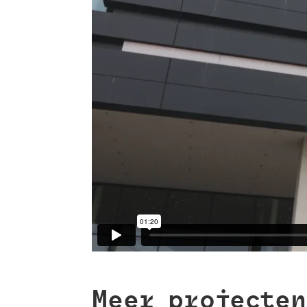
Meer projecten