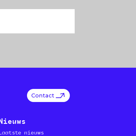
Contact
Nieuws
Laatste nieuws