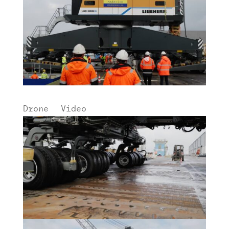
Drone
|
Video