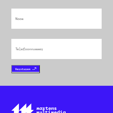
Naam
(Vereist)
Phone