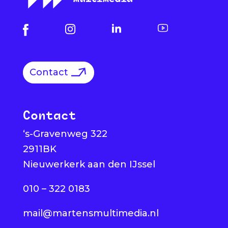
Contact
Contact
‘s-Gravenweg 322
2911BK
Nieuwerkerk aan den IJssel
010 – 322 0183
mail@martensmultimedia.nl