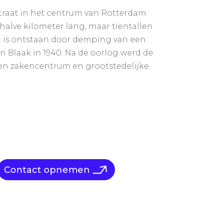
straat in het centrum van Rotterdam.
halve kilometer lang, maar tientallen
t is ontstaan door demping van een
 Blaak in 1940. Na de oorlog werd de
een zakencentrum en grootstedelijke
Contact opnemen