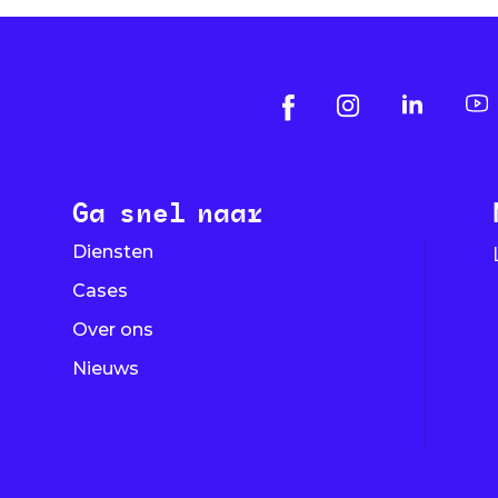
Ga snel naar
Diensten
Cases
Over ons
Nieuws