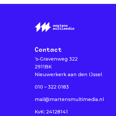
Contact
‘s-Gravenweg 322
2911BK
Nieuwerkerk aan den IJssel
010 – 322 0183
mail@martensmultimedia.nl
KvK: 24128141