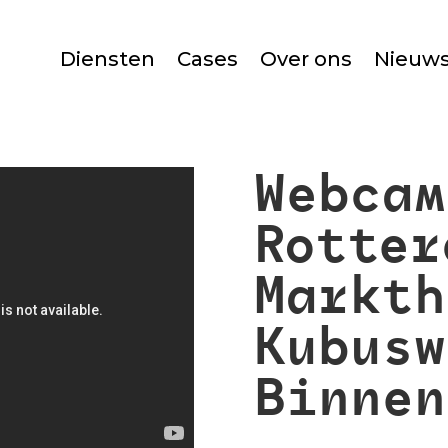
Diensten
Cases
Over ons
Nieuw
Webcam
Rotter
Markth
Kubusw
Binnen