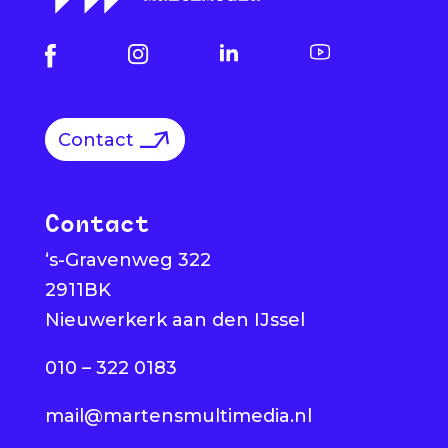
Contact
Contact
‘s-Gravenweg 322
2911BK
Nieuwerkerk aan den IJssel
010 – 322 0183
mail@martensmultimedia.nl