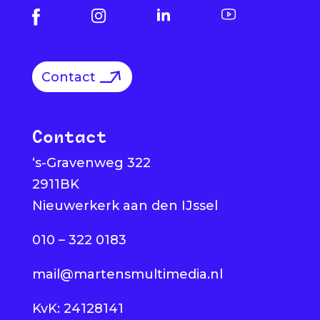
Contact
Contact
‘s-Gravenweg 322
2911BK
Nieuwerkerk aan den IJssel
010 – 322 0183
mail@martensmultimedia.nl
KvK: 24128141