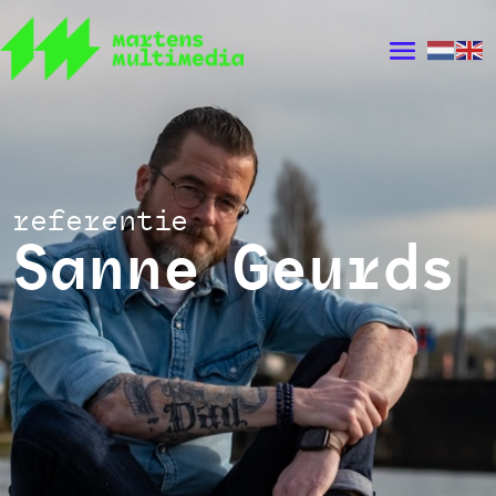
referentie
Sanne Geurds