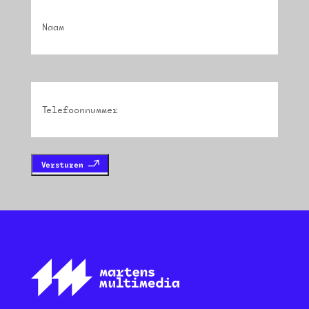
Naam
(Vereist)
Phone