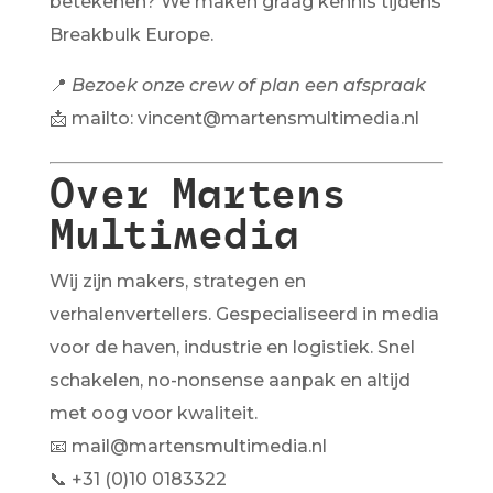
betekenen? We maken graag kennis tijdens
Breakbulk Europe.
📍
Bezoek onze crew of plan een afspraak
📩
mailto: vincent@martensmultimedia.nl
Over Martens
Multimedia
Wij zijn makers, strategen en
verhalenvertellers. Gespecialiseerd in media
voor de haven, industrie en logistiek. Snel
schakelen, no-nonsense aanpak en altijd
met oog voor kwaliteit.
📧
mail@martensmultimedia.nl
📞 +31 (0)10 0183322