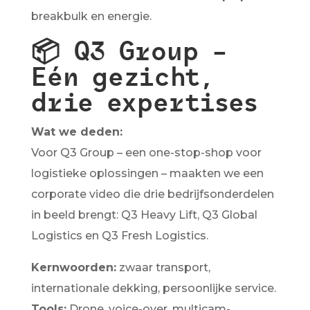
breakbulk en energie.
📦
Q3 Group –
Eén gezicht,
drie expertises
Wat we deden:
Voor Q3 Group – een one-stop-shop voor
logistieke oplossingen – maakten we een
corporate video die drie bedrijfsonderdelen
in beeld brengt: Q3 Heavy Lift, Q3 Global
Logistics en Q3 Fresh Logistics.
Kernwoorden:
zwaar transport,
internationale dekking, persoonlijke service.
Tools:
Drone, voice-over, multicam-