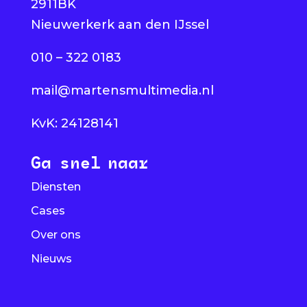
2911BK
Nieuwerkerk aan den IJssel
010 – 322 0183
mail@martensmultimedia.nl
KvK: 24128141
Ga snel naar
Diensten
Cases
Over ons
Nieuws