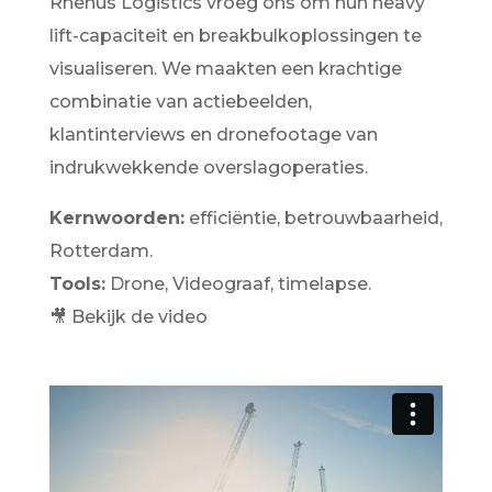
Rhenus Logistics vroeg ons om hun heavy
lift-capaciteit en breakbulkoplossingen te
visualiseren. We maakten een krachtige
combinatie van actiebeelden,
klantinterviews en dronefootage van
indrukwekkende overslagoperaties.
Kernwoorden:
efficiëntie, betrouwbaarheid,
Rotterdam.
Tools:
Drone, Videograaf, timelapse.
🎥 Bekijk de video