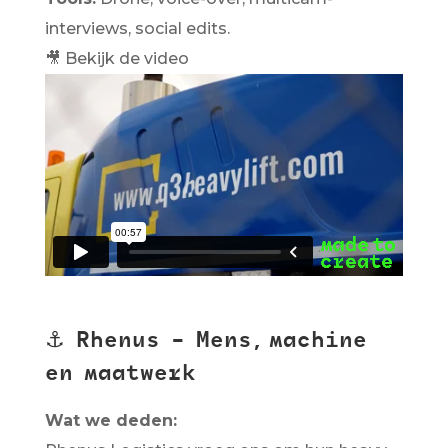
interviews, social edits.
🎥 Bekijk de video
⚓
Rhenus – Mens, machine
en maatwerk
Wat we deden: