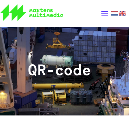
QR-code