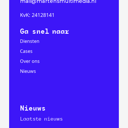
mail@martensmultimedia.nl
KvK: 24128141
Ga snel naar
Diensten
Cases
Over ons
Nieuws
Nieuws
Laatste nieuws