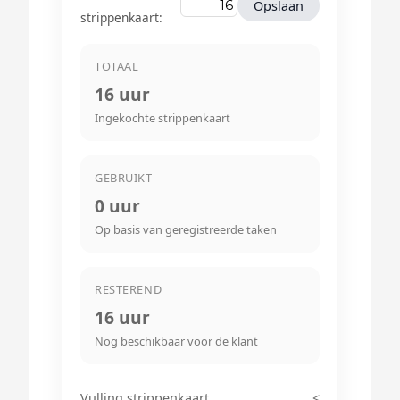
Opslaan
strippenkaart:
TOTAAL
16
uur
Ingekochte strippenkaart
GEBRUIKT
0
uur
Op basis van geregistreerde taken
RESTEREND
16
uur
Nog beschikbaar voor de klant
Vulling strippenkaart
<