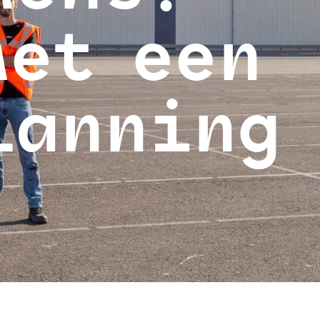
met een
lanning