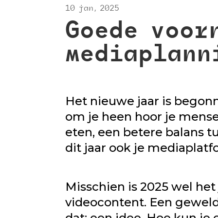
10 jan, 2025
Goede voor
mediaplann
Het nieuwe jaar is begonne
om je heen hoor je mens
eten, een betere balans t
dit jaar ook je mediaplatf
Misschien is 2025 wel het
videocontent. Een geweldi
dat: een idee. Hoe kun je 