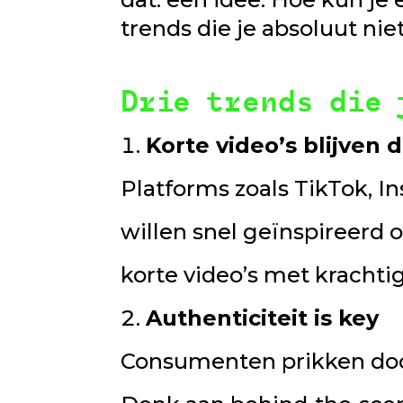
trends die je absoluut ni
Drie trends die 
Korte video’s blijven
Platforms zoals TikTok, I
willen snel geïnspireerd 
korte video’s met kracht
Authenticiteit is key
Consumenten prikken door