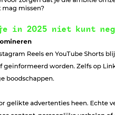
et mag missen?
je in 2025 niet kunt ne
 domineren
nstagram Reels en YouTube Shorts bl
of geïnformeerd worden. Zelfs op Lin
ige boodschappen.
 gelikte advertenties heen. Echte v