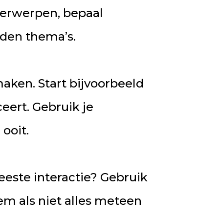
derwerpen, bepaal
den thema’s.
maken. Start bijvoorbeeld
ceert. Gebruik je
ooit.
meeste interactie? Gebruik
eem als niet alles meteen