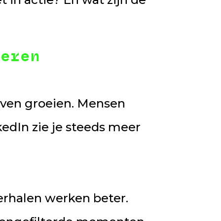
geren
ijven groeien. Mensen
kedIn zie je steeds meer
erhalen werken beter.