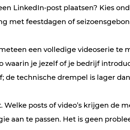
een LinkedIn-post plaatsen? Kies on
ing met feestdagen of seizoensgebon
t meteen een volledige videoserie te 
aarin je jezelf of je bedrijf introdu
; de technische drempel is lager dan 
t. Welke posts of video’s krijgen de 
egie aan te passen. Het is geen probl