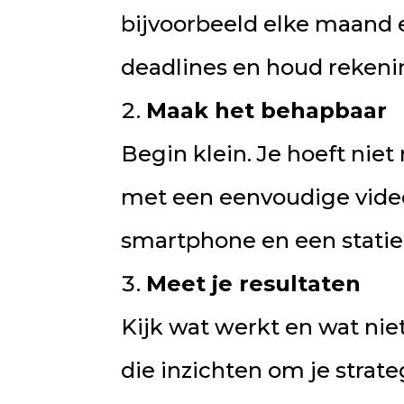
bijvoorbeeld elke maand 
deadlines en houd reken
Maak het behapbaar
Begin klein. Je hoeft nie
met een eenvoudige video w
smartphone en een statief
Meet je resultaten
Kijk wat werkt en wat nie
die inzichten om je strat