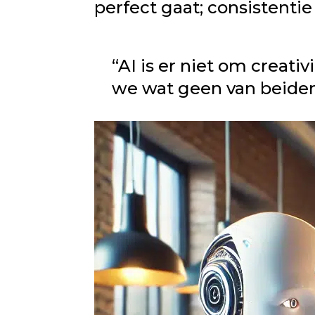
perfect gaat; consistentie
“AI is er niet om creat
we wat geen van beiden