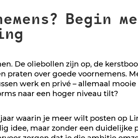
nemens? Begin me
ing
n. De oliebollen zijn op, de kerstboo
en praten over goede voornemens. Me
ussen werk en privé – allemaal mooie 
orms naar een hoger niveau tilt?
 jaar waarin je meer wilt posten op L
g idee, maar zonder een duidelijke pl
ervoor zorgen dat je die ambitie omzet