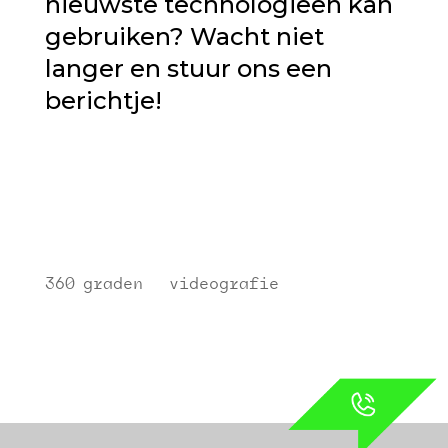
nieuwste technologieën kan
gebruiken? Wacht niet
langer en stuur ons een
berichtje!
360 graden
|
videografie