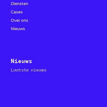
Diensten
Cases
Over ons
Nieuws
Nieuws
Laatste nieuws