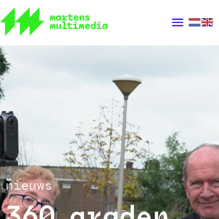
nieuws
360 graden