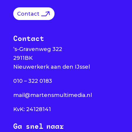
Contact
Contact
‘s-Gravenweg 322
2911BK
Nieuwerkerk aan den IJssel
010 – 322 0183
mail@martensmultimedia.nl
KvK: 24128141
Ga snel naar